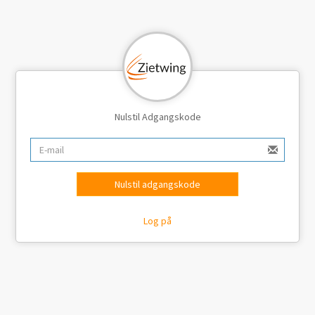
Nulstil Adgangskode
Nulstil adgangskode
Log på