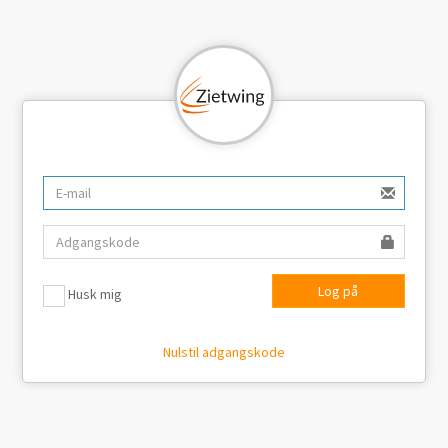
Log på
Husk mig
Nulstil adgangskode